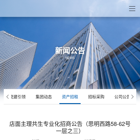
新闻公告
NEWS
党建引领
集团动态
资产招租
招标采购
公司公告
店面主理共生专业化招商公告（思明西路58-62号
一层之三）