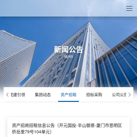
新闻公告
NEWS
党建引领
集团动态
资产招租
招标采购
公司公告
资产招商招租信息公告（开元国投-半山御景-厦门市思明区
侨岳里79号104单元）