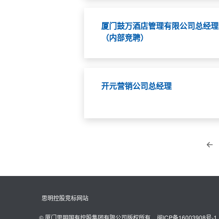
厦门鼓万酒店管理有限公司总经理
（内部竞聘）
开元营销公司总经理
思明控股竞标网站
© 厦门思明国有控股集团有限公司版权所有
闽ICP备16003908号-1