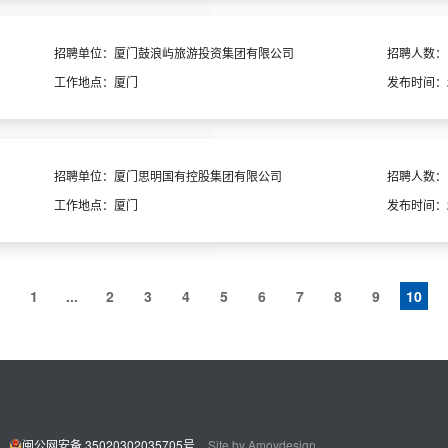
招聘单位：
厦门鼓浪屿旅游投资集团有限公司
招聘人数：
工作地点：
厦门
发布时间：
招聘单位：
厦门思明国有控股集团有限公司
招聘人数：
工作地点：
厦门
发布时间：
1
...
2
3
4
5
6
7
8
9
10
闽公网安备 35020302035705号
Site by Amoydesign